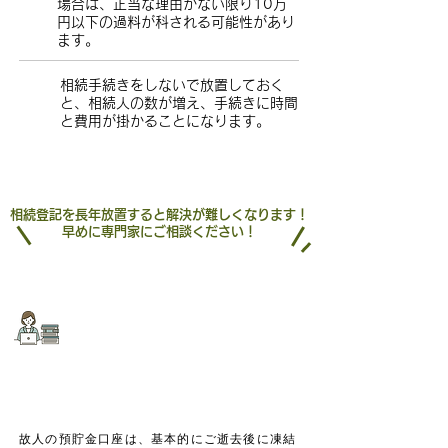
1
場合は、正当な理由がない限り10万
円以下の過料が科される可能性があり
ます。
​相続手続きをしないで放置しておく
2
と、相続人の数が増え、手続きに時間
と費用が掛かることになります。
相続登記を長年放置すると解決が難しくなります！
早めに専門家にご相談ください！
相続手続きをサポートいたします！
​預貯金の名義変更
故人の預貯金口座は、基本的にご逝去後に凍結