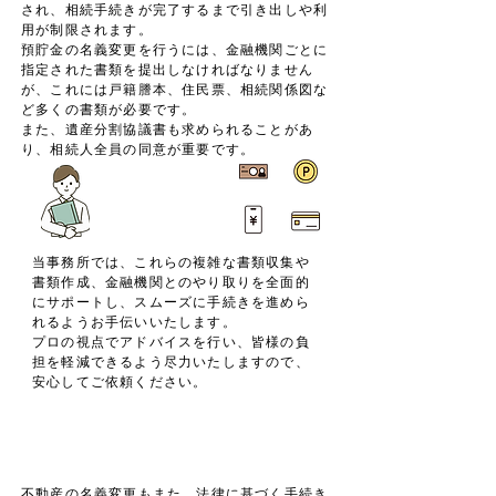
され、相続手続きが完了するまで引き出しや利
用が制限されます。
預貯金の名義変更を行うには、金融機関ごとに
指定された書類を提出しなければなりません
が、これには戸籍謄本、住民票、相続関係図な
ど多くの書類が必要です。
また、遺産分割協議書も求められることがあ
り、相続人全員の同意が重要です。
当事務所では、これらの複雑な書類収集や
書類作成、金融機関とのやり取りを全面的
にサポートし、スムーズに手続きを進めら
れるようお手伝いいたします。
プロの視点でアドバイスを行い、皆様の負
担を軽減できるよう尽力いたしますので、
安心してご依頼ください。
​不動産の名義変更
不動産の名義変更もまた、法律に基づく手続き