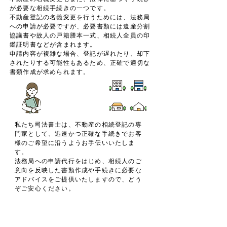
が必要な相続手続きの一つです。
不動産登記の名義変更を行うためには、法務局
への申請が必要ですが、必要書類には遺産分割
協議書や故人の戸籍謄本一式、相続人全員の印
鑑証明書などが含まれます。
申請内容が複雑な場合、登記が遅れたり、却下
されたりする可能性もあるため、正確で適切な
書類作成が求められます。
私たち司法書士は、不動産の相続登記の専
門家として、迅速かつ正確な手続きでお客
様のご希望に沿うようお手伝いいたしま
す。
法務局への申請代行をはじめ、相続人のご
意向を反映した書類作成や手続きに必要な
アドバイスをご提供いたしますので、どう
ぞご安心ください。